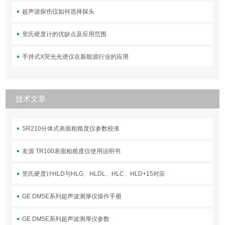
超声波探伤仪如何选择探头
里氏硬度计的优缺点及应用范围
手持式X荧光光谱仪在新能源行业的应用
技术文章
SR210分体式表面粗糙度仪参数校准
友源 TR100表面粗糙度仪使用说明书
里氏硬度计HLD与HLG、HLDL、HLC、HLD+15对应
GE DM5E系列超声波测厚仪操作手册
GE DM5E系列超声波测厚仪参数