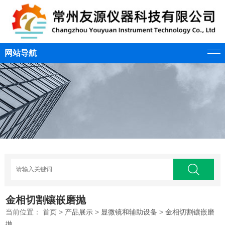
网站导航
金相切割镶嵌磨抛
当前位置：
首页
>
产品展示
>
显微镜和辅助设备
>
金相切割镶嵌磨
抛