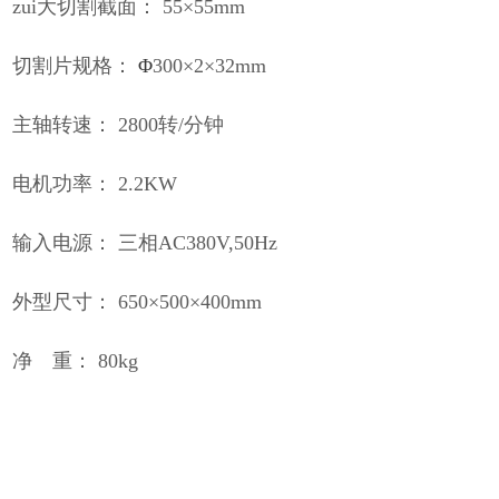
zui大切割截面： 55×55mm
切割片规格：
Φ
300×2×32mm
主轴转速： 2800转/分钟
电机功率： 2.2KW
输入电源： 三相AC380V,50Hz
外型尺寸： 650×500×400mm
净 重： 80kg