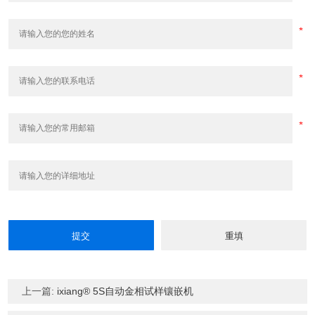
上一篇:
ixiang® 5S自动金相试样镶嵌机